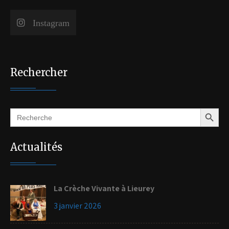
Instagram
Rechercher
Search Button
Search
for:
Actualités
La Crèche Vivante à Lieurey
3 janvier 2026