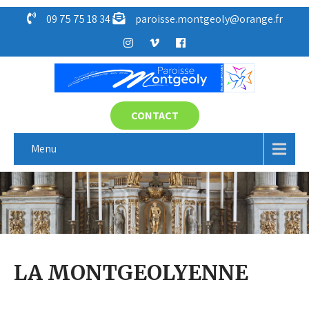
09 75 75 18 34
paroisse.montgeoly@orange.fr
CONTACT
Menu
LA MONTGEOLYENNE