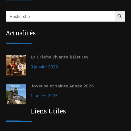
Search Button
Search
for:
Actualités
La Crèche Vivante à Lieurey
3 janvier 2026
Joyeuse et sainte Année 2026
1 janvier 2026
Liens Utiles